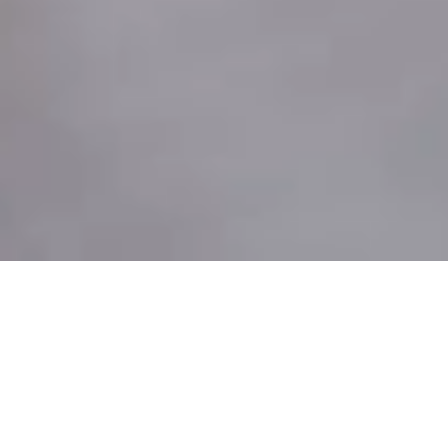
Last Minute
Trapani e offerte
per il tuo