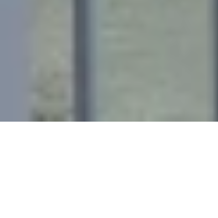
Appartamenti
Trapani per il
massimo del